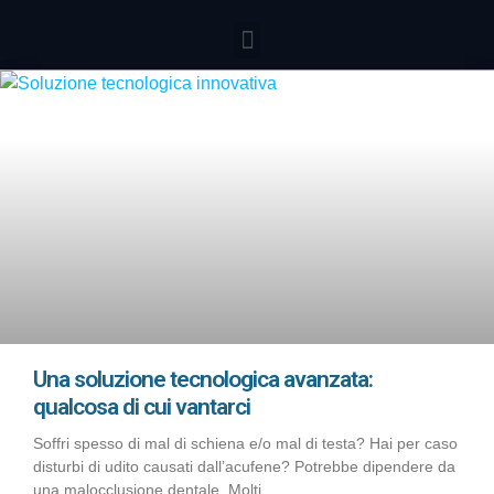
Una soluzione tecnologica avanzata:
qualcosa di cui vantarci
Soffri spesso di mal di schiena e/o mal di testa? Hai per caso
disturbi di udito causati dall’acufene? Potrebbe dipendere da
una malocclusione dentale. Molti