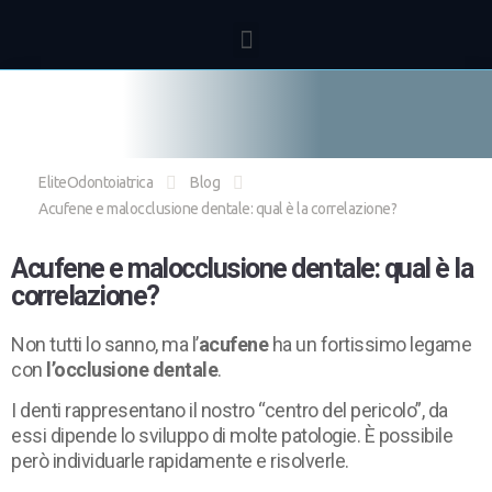
EliteOdontoiatrica
Blog
Acufene e malocclusione dentale: qual è la correlazione?
Acufene e malocclusione dentale: qual è la
correlazione?
Non tutti lo sanno, ma l’
acufene
ha un fortissimo legame
con
l’occlusione dentale
.
I denti rappresentano il nostro “centro del pericolo”, da
essi dipende lo sviluppo di molte patologie. È possibile
però individuarle rapidamente e risolverle.