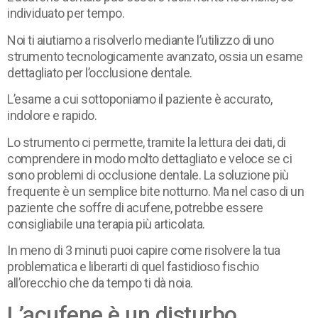
individuato per tempo.
Noi ti aiutiamo a risolverlo mediante l’utilizzo di uno
strumento tecnologicamente avanzato, ossia un esame
dettagliato per l’occlusione dentale.
L’esame a cui sottoponiamo il paziente è accurato,
indolore e rapido.
Lo strumento ci permette, tramite la lettura dei dati, di
comprendere in modo molto dettagliato e veloce se ci
sono problemi di occlusione dentale. La soluzione più
frequente è un semplice bite notturno. Ma nel caso di un
paziente che soffre di acufene, potrebbe essere
consigliabile una terapia più articolata.
In meno di 3 minuti puoi capire come risolvere la tua
problematica e liberarti di quel fastidioso fischio
all’orecchio che da tempo ti dà noia.
L’acufene è un disturbo