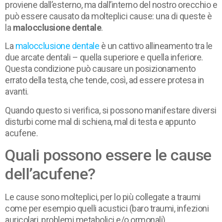
proviene dall’esterno, ma dall’interno del nostro orecchio e
può essere causato da molteplici cause: una di queste è
la
malocclusione dentale
.
La
malocclusione dentale
è un cattivo allineamento tra le
due arcate dentali – quella superiore e quella inferiore.
Questa condizione può causare un posizionamento
errato della testa, che tende, così, ad essere protesa in
avanti.
Quando questo si verifica, si possono manifestare diversi
disturbi come mal di schiena, mal di testa e appunto
acufene.
Quali possono essere le cause
dell’acufene?
Le cause sono molteplici, per lo più collegate a traumi
come per esempio quelli acustici (baro traumi, infezioni
auricolari, problemi metabolici e/o ormonali).