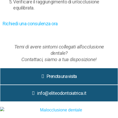
Verificare il raggiungimento di un’occlusione
equilibrata.
Richiedi una consulenza ora
Temi di avere sintomi collegati all'occlusione
dentale?
Contattaci, siamo a tua disposizione!
Prenota una visita
info@eliteodontoiatrica.it